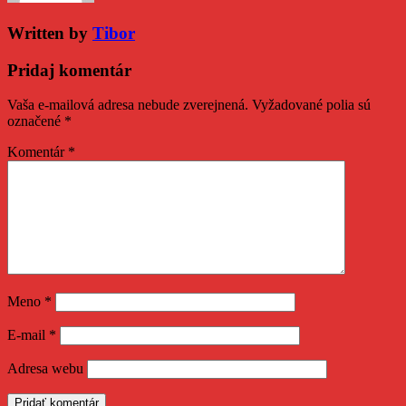
Written by
Tibor
Pridaj komentár
Vaša e-mailová adresa nebude zverejnená.
Vyžadované polia sú
označené
*
Komentár
*
Meno
*
E-mail
*
Adresa webu