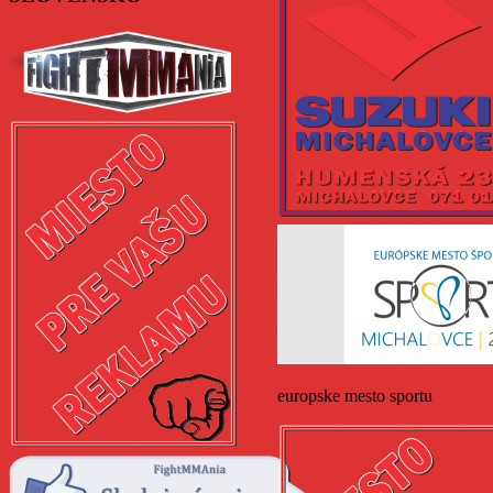
europske mesto sportu