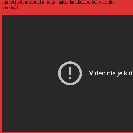
mimochodom zlomil aj ruku , takže kandidát to bol viac ako
vhodný!