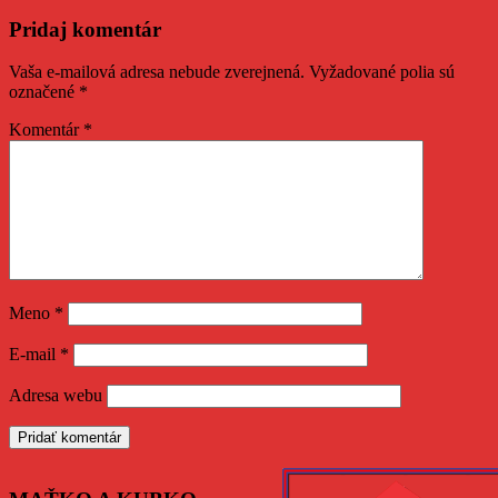
Pridaj komentár
Vaša e-mailová adresa nebude zverejnená.
Vyžadované polia sú
označené
*
Komentár
*
Meno
*
E-mail
*
Adresa webu