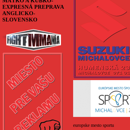
MAŤKO A KUBKO-
EXPRESNÁ PREPRAVA
ANGLICKO-
SLOVENSKO
europske mesto sportu