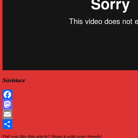
Súvisiace
Facebook
Mastodon
Email
Share
Did you like this article? Share it with your friends!