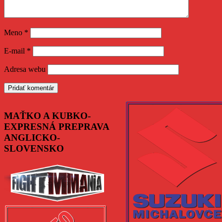
Meno
*
E-mail
*
Adresa webu
MAŤKO A KUBKO-
EXPRESNÁ PREPRAVA
ANGLICKO-
SLOVENSKO