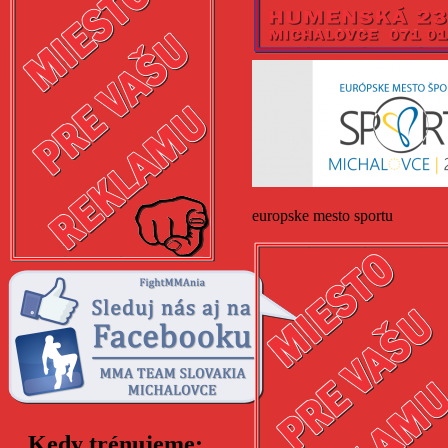
europske mesto sportu
Kedy trénujeme: