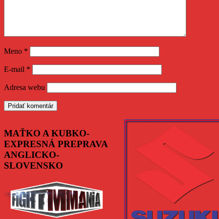
Meno
*
E-mail
*
Adresa webu
MAŤKO A KUBKO-
EXPRESNÁ PREPRAVA
ANGLICKO-
SLOVENSKO