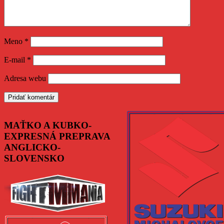
Meno
*
E-mail
*
Adresa webu
MAŤKO A KUBKO-
EXPRESNÁ PREPRAVA
ANGLICKO-
SLOVENSKO