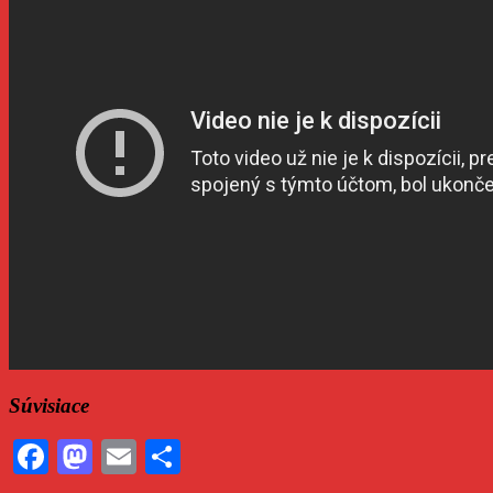
Súvisiace
Facebook
Mastodon
Email
Share