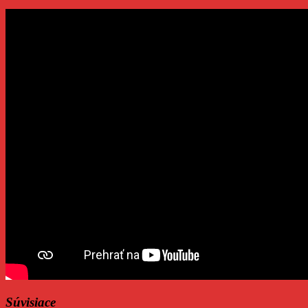
Súvisiace