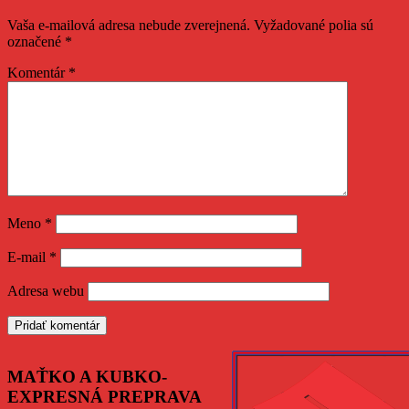
Vaša e-mailová adresa nebude zverejnená.
Vyžadované polia sú
označené
*
Komentár
*
Meno
*
E-mail
*
Adresa webu
MAŤKO A KUBKO-
EXPRESNÁ PREPRAVA