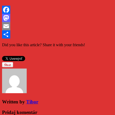
Facebook
Mastodon
Email
Share
Did you like this article? Share it with your friends!
Written by
Tibor
Pridaj komentár