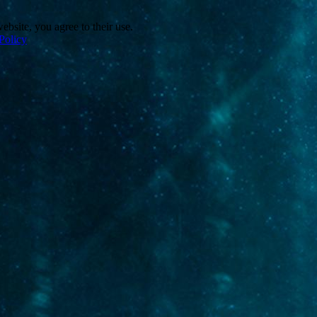
ebsite, you agree to their use.
Policy