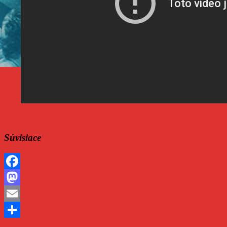
Súvisiace
Facebook
Mastodon
Email
Share