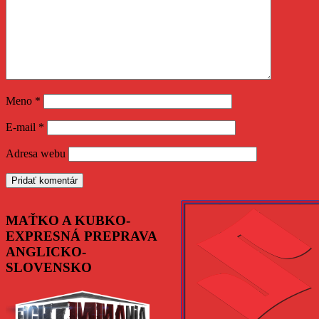
Meno
*
E-mail
*
Adresa webu
MAŤKO A KUBKO-
EXPRESNÁ PREPRAVA
ANGLICKO-
SLOVENSKO