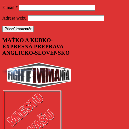
E-mail
*
Adresa webu
MAŤKO A KUBKO-
EXPRESNÁ PREPRAVA
ANGLICKO-SLOVENSKO