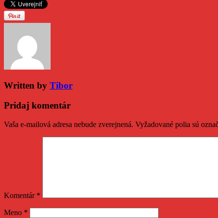
Written by
Tibor
Pridaj komentár
Vaša e-mailová adresa nebude zverejnená.
Vyžadované polia sú ozna
Komentár
*
Meno
*